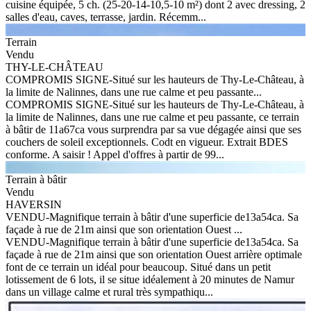
cuisine équipée, 5 ch. (25-20-14-10,5-10 m²) dont 2 avec dressing, 2
salles d'eau, caves, terrasse, jardin. Récemm...
Terrain
Vendu
THY-LE-CHÂTEAU
COMPROMIS SIGNE-Situé sur les hauteurs de Thy-Le-Château, à
la limite de Nalinnes, dans une rue calme et peu passante...
COMPROMIS SIGNE-Situé sur les hauteurs de Thy-Le-Château, à
la limite de Nalinnes, dans une rue calme et peu passante, ce terrain
à bâtir de 11a67ca vous surprendra par sa vue dégagée ainsi que ses
couchers de soleil exceptionnels. Codt en vigueur. Extrait BDES
conforme. A saisir ! Appel d'offres à partir de 99...
Terrain à bâtir
Vendu
HAVERSIN
VENDU-Magnifique terrain à bâtir d'une superficie de13a54ca. Sa
façade à rue de 21m ainsi que son orientation Ouest ...
VENDU-Magnifique terrain à bâtir d'une superficie de13a54ca. Sa
façade à rue de 21m ainsi que son orientation Ouest arrière optimale
font de ce terrain un idéal pour beaucoup. Situé dans un petit
lotissement de 6 lots, il se situe idéalement à 20 minutes de Namur
dans un village calme et rural très sympathiqu...