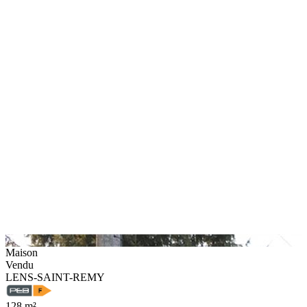
Maison
Vendu
LENS-SAINT-REMY
128 m²