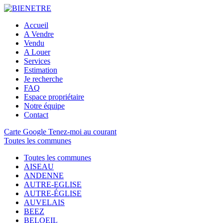
Accueil
A Vendre
Vendu
A Louer
Services
Estimation
Je recherche
FAQ
Espace propriétaire
Notre équipe
Contact
Carte Google
Tenez-moi au courant
Toutes les communes
Toutes les communes
AISEAU
ANDENNE
AUTRE-EGLISE
AUTRE-ÉGLISE
AUVELAIS
BEEZ
BELOEIL