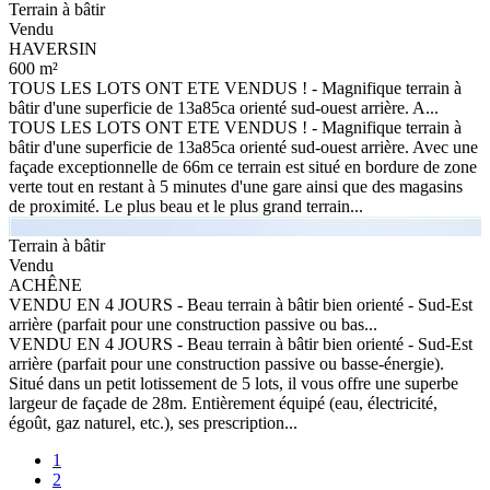
Terrain à bâtir
Vendu
HAVERSIN
600 m²
TOUS LES LOTS ONT ETE VENDUS ! - Magnifique terrain à
bâtir d'une superficie de 13a85ca orienté sud-ouest arrière. A...
TOUS LES LOTS ONT ETE VENDUS ! - Magnifique terrain à
bâtir d'une superficie de 13a85ca orienté sud-ouest arrière. Avec une
façade exceptionnelle de 66m ce terrain est situé en bordure de zone
verte tout en restant à 5 minutes d'une gare ainsi que des magasins
de proximité. Le plus beau et le plus grand terrain...
Terrain à bâtir
Vendu
ACHÊNE
VENDU EN 4 JOURS - Beau terrain à bâtir bien orienté - Sud-Est
arrière (parfait pour une construction passive ou bas...
VENDU EN 4 JOURS - Beau terrain à bâtir bien orienté - Sud-Est
arrière (parfait pour une construction passive ou basse-énergie).
Situé dans un petit lotissement de 5 lots, il vous offre une superbe
largeur de façade de 28m. Entièrement équipé (eau, électricité,
égoût, gaz naturel, etc.), ses prescription...
1
2