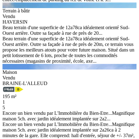
Terrain à bâtir
Vendu
HAVERSIN
Beau terrain d'une superficie de 12a78ca idéalement orienté Sud-
Ouest arrière. Outre sa façade à rue de près de 20...
Beau terrain d'une superficie de 12a78ca idéalement orienté Sud-
Ouest arrière. Outre sa façade à rue de près de 20m, ce terrain vous
propose les meilleurs atouts pour votre future maison. Situé dans un
petit lotissement de 6 lots, proche de toutes les commodités
nécessaires (magasins de proximité, école, axe...
Maison
Vendu
BRAINE-L'ALLEUD
195 m²
1
5
Encore un bien vendu par L'Immobilière du Bien-Etre...Magnifique
maison 5ch. avec jardin idéalement implantée sur 2a2...
Encore un bien vendu par L'Immobilière du Bien-Etre...Magnifique
maison 5ch. avec jardin idéalement implantée sur 2a26ca à 2
minutes de la gare. Elle comprend: hall d'entrée, séjour de +/- 37m²,