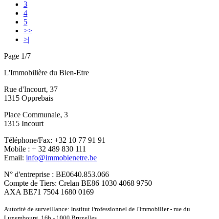
3
4
5
>>
>|
Page 1/7
L'Immobilière du Bien-Etre
Rue d'Incourt, 37
1315 Opprebais
Place Communale, 3
1315 Incourt
Téléphone/Fax: +32 10 77 91 91
Mobile : + 32 489 830 111
Email:
info@immobienetre.be
N° d'entreprise : BE0640.853.066
Compte de Tiers: Crelan BE86 1030 4068 9750
AXA BE71 7504 1680 0169
Autorité de surveillance: Institut Professionnel de l'Immobilier - rue du
Luxembourg, 16b - 1000 Bruxelles