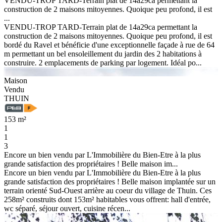
VENDU-TROP TARD-Terrain plat de 14a29ca permettant la
construction de 2 maisons mitoyennes. Quoique peu profond, il est
...
VENDU-TROP TARD-Terrain plat de 14a29ca permettant la
construction de 2 maisons mitoyennes. Quoique peu profond, il est
bordé du Ravel et bénéficie d'une exceptionnelle façade à rue de 64
m permettant un bel ensoleillement du jardin des 2 habitations à
construire. 2 emplacements de parking par logement. Idéal po...
Maison
Vendu
THUIN
153 m²
1
1
3
Encore un bien vendu par L'Immobilière du Bien-Etre à la plus
grande satisfaction des propriétaires ! Belle maison im...
Encore un bien vendu par L'Immobilière du Bien-Etre à la plus
grande satisfaction des propriétaires ! Belle maison implantée sur un
terrain orienté Sud-Ouest arrière au coeur du village de Thuin. Ces
258m² construits dont 153m² habitables vous offrent: hall d'entrée,
wc séparé, séjour ouvert, cuisine récen...