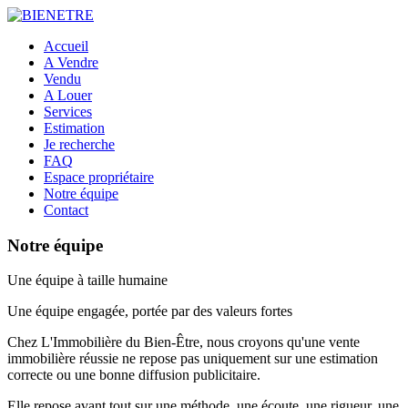
Accueil
A Vendre
Vendu
A Louer
Services
Estimation
Je recherche
FAQ
Espace propriétaire
Notre équipe
Contact
Notre équipe
Une équipe à taille humaine
Une équipe engagée, portée par des valeurs fortes
Chez
L'Immobilière du Bien-Être
, nous croyons qu'une vente
immobilière réussie ne repose pas uniquement sur une estimation
correcte ou une bonne diffusion publicitaire.
Elle repose avant tout sur une méthode, une écoute, une rigueur, une