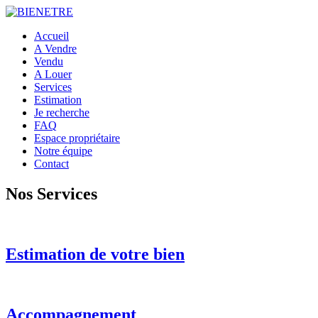
Accueil
A Vendre
Vendu
A Louer
Services
Estimation
Je recherche
FAQ
Espace propriétaire
Notre équipe
Contact
Nos Services
Estimation de votre bien
Accompagnement