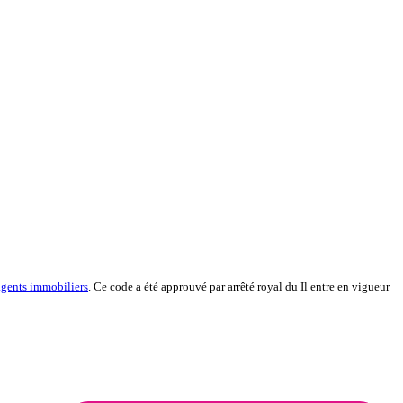
 agents immobiliers
. Ce code a été approuvé par arrêté royal du Il entre en vigueur