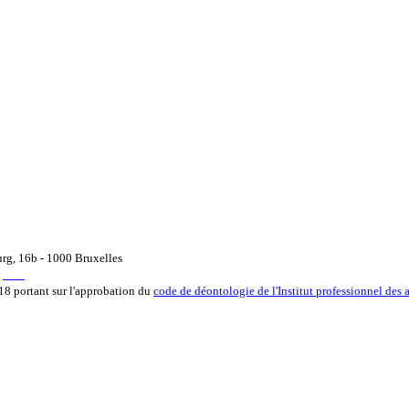
urg, 16b - 1000 Bruxelles
pi.be
18 portant sur l'approbation du
code de déontologie de l'Institut professionnel des