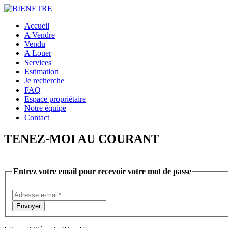
Accueil
A Vendre
Vendu
A Louer
Services
Estimation
Je recherche
FAQ
Espace propriétaire
Notre équipe
Contact
TENEZ-MOI AU COURANT
Entrez votre email pour recevoir votre mot de passe
Envoyer