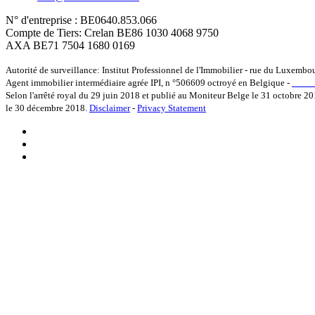
N° d'entreprise : BE0640.853.066
Compte de Tiers: Crelan BE86 1030 4068 9750
AXA BE71 7504 1680 0169
Autorité de surveillance: Institut Professionnel de l'Immobilier - rue du Luxembo
Agent immobilier intermédiaire agrée IPI, n °506609 octroyé en Belgique -
www.i
Selon l'arrêté royal du 29 juin 2018 et publié au Moniteur Belge le 31 octobre 20
le 30 décembre 2018.
Disclaimer
-
Privacy Statement