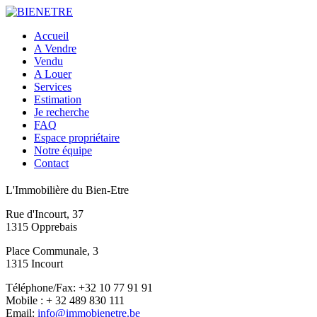
Accueil
A Vendre
Vendu
A Louer
Services
Estimation
Je recherche
FAQ
Espace propriétaire
Notre équipe
Contact
L'Immobilière du Bien-Etre
Rue d'Incourt, 37
1315 Opprebais
Place Communale, 3
1315 Incourt
Téléphone/Fax: +32 10 77 91 91
Mobile : + 32 489 830 111
Email:
info@immobienetre.be