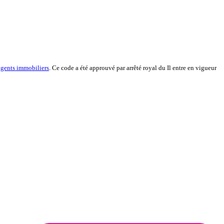
 agents immobiliers
. Ce code a été approuvé par arrêté royal du Il entre en vigueur