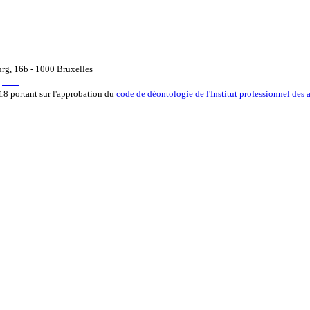
urg, 16b - 1000 Bruxelles
pi.be
18 portant sur l'approbation du
code de déontologie de l'Institut professionnel des