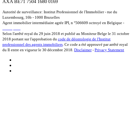
AXA BE71 7504 1680 0169
Autorité de surveillance: Institut Professionnel de l'Immobilier - rue du
Luxembourg, 16b - 1000 Bruxelles
Agent immobilier intermédiaire agrée IPI, n °506609 octroyé en Belgique -
www.ipi.be
Selon l'arrêté royal du 29 juin 2018 et publié au Moniteur Belge le 31 octobre
2018 portant sur l'approbation du
code de déontologie de l'Institut
professionnel des agents immobiliers
. Ce code a été approuvé par arrêté royal
du Il entre en vigueur le 30 décembre 2018.
Disclaimer
-
Privacy Statement