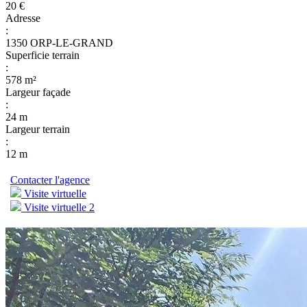
20 €
Adresse
:
1350 ORP-LE-GRAND
Superficie terrain
:
578 m²
Largeur façade
:
24 m
Largeur terrain
:
12 m
Contacter l'agence
Visite virtuelle
Visite virtuelle 2