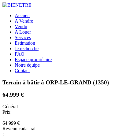
Accueil
A Vendre
Vendu
A Louer
Services
Estimation
Je recherche
FAQ
Espace propriétaire
Notre équipe
Contact
Terrain à bâtir à ORP-LE-GRAND (1350)
64.999 €
Général
Prix
:
64.999 €
Revenu cadastral
: