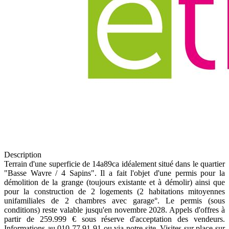
Description
Terrain d'une superficie de 14a89ca idéalement situé dans le quartier
"Basse Wavre / 4 Sapins". Il a fait l'objet d'une permis pour la
démolition de la grange (toujours existante et à démolir) ainsi que
pour la construction de 2 logements (2 habitations mitoyennes
unifamiliales de 2 chambres avec garage°. Le permis (sous
conditions) reste valable jusqu'en novembre 2028. Appels d'offres à
partir de 259.999 € sous réserve d'acceptation des vendeurs.
Informations au 010 77 91 91 ou via notre site. Visites sur place sur