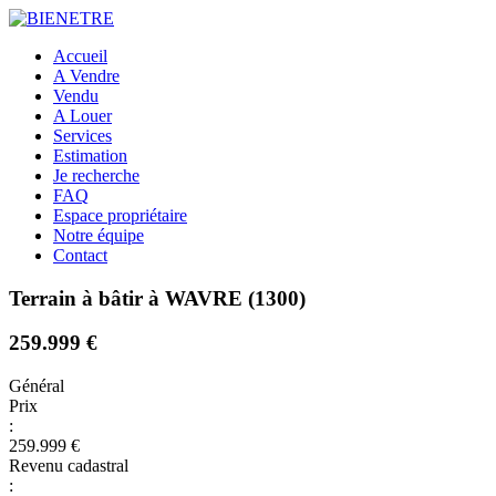
Accueil
A Vendre
Vendu
A Louer
Services
Estimation
Je recherche
FAQ
Espace propriétaire
Notre équipe
Contact
Terrain à bâtir à WAVRE (1300)
259.999 €
Général
Prix
:
259.999 €
Revenu cadastral
: