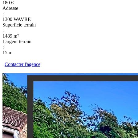
180 €
Adresse
:
1300 WAVRE
Superficie terrain
:
1489 m²
Largeur terrain
:
15 m
Contacter l'agence