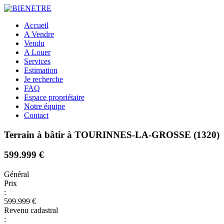
Accueil
A Vendre
Vendu
A Louer
Services
Estimation
Je recherche
FAQ
Espace propriétaire
Notre équipe
Contact
Terrain à bâtir à TOURINNES-LA-GROSSE (1320)
599.999 €
Général
Prix
:
599.999 €
Revenu cadastral
: