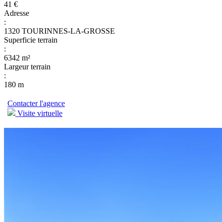
41 €
Adresse
:
1320 TOURINNES-LA-GROSSE
Superficie terrain
:
6342 m²
Largeur terrain
:
180 m
Contacter l'agence
Visite virtuelle