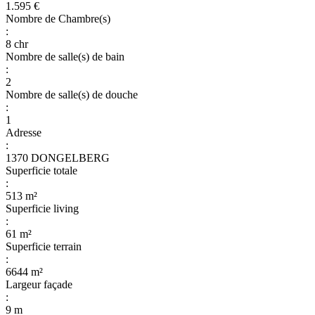
1.595 €
Nombre de Chambre(s)
:
8 chr
Nombre de salle(s) de bain
:
2
Nombre de salle(s) de douche
:
1
Adresse
:
1370 DONGELBERG
Superficie totale
:
513 m²
Superficie living
:
61 m²
Superficie terrain
:
6644 m²
Largeur façade
:
9 m