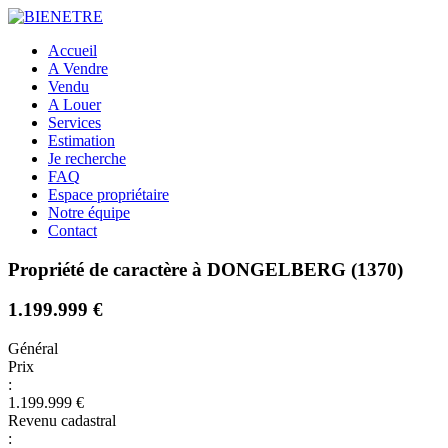
Accueil
A Vendre
Vendu
A Louer
Services
Estimation
Je recherche
FAQ
Espace propriétaire
Notre équipe
Contact
Propriété de caractère à DONGELBERG (1370)
1.199.999 €
Général
Prix
:
1.199.999 €
Revenu cadastral
: