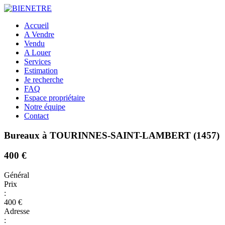
Accueil
A Vendre
Vendu
A Louer
Services
Estimation
Je recherche
FAQ
Espace propriétaire
Notre équipe
Contact
Bureaux à TOURINNES-SAINT-LAMBERT (1457)
400 €
Général
Prix
:
400 €
Adresse
: